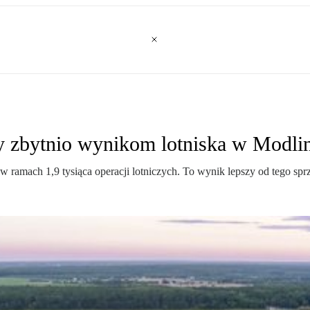
y zbytnio wynikom lotniska w Modlin
 ramach 1,9 tysiąca operacji lotniczych. To wynik lepszy od tego spr