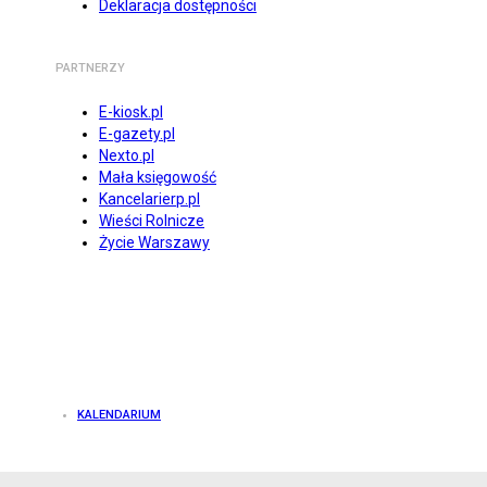
Deklaracja dostępności
PARTNERZY
E-kiosk.pl
E-gazety.pl
Nexto.pl
Mała księgowość
Kancelarierp.pl
Wieści Rolnicze
Życie Warszawy
KALENDARIUM