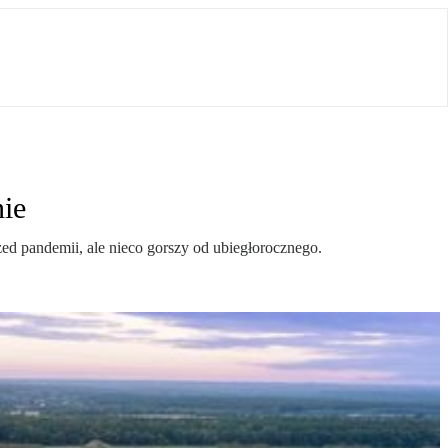
ie
zed pandemii, ale nieco gorszy od ubiegłorocznego.