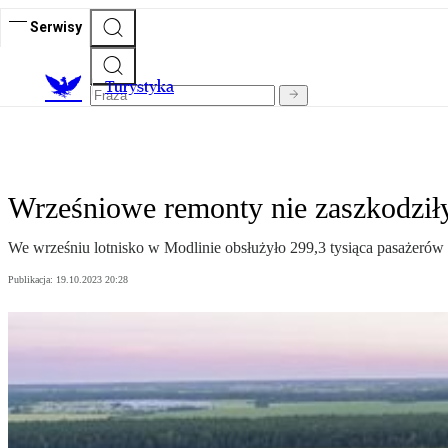
Serwisy
T
urystyka
Wrześniowe remonty nie zaszkodził
We wrześniu lotnisko w Modlinie obsłużyło 299,3 tysiąca pasażerów w
Publikacja:
19.10.2023 20:28