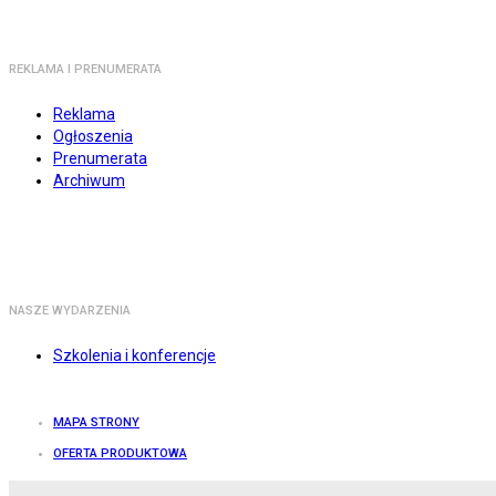
REKLAMA I PRENUMERATA
Reklama
Ogłoszenia
Prenumerata
Archiwum
NASZE WYDARZENIA
Szkolenia i konferencje
MAPA STRONY
OFERTA PRODUKTOWA