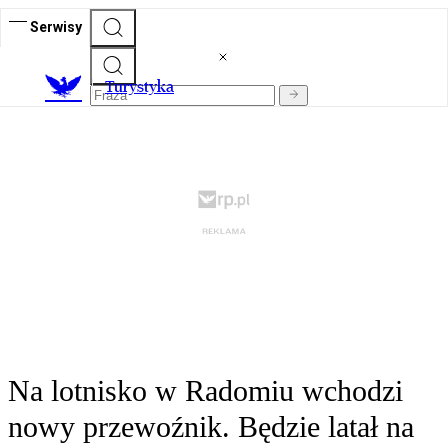
Serwisy
T
urystyka
Na lotnisko w Radomiu wchodzi
nowy przewoźnik. Będzie latał na