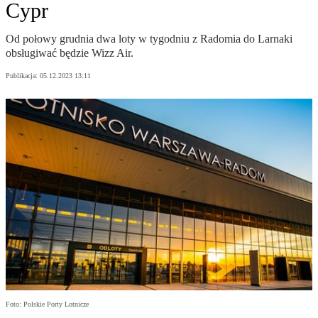
Cypr
Od połowy grudnia dwa loty w tygodniu z Radomia do Larnaki
obsługiwać będzie Wizz Air.
Publikacja:
05.12.2023 13:11
Foto: Polskie Porty Lotnicze