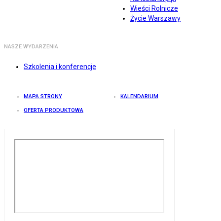
Wieści Rolnicze
Życie Warszawy
NASZE WYDARZENIA
Szkolenia i konferencje
MAPA STRONY
KALENDARIUM
OFERTA PRODUKTOWA