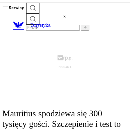
Serwisy
T
urystyka
Mauritius spodziewa się 300
tysięcy gości. Szczepienie i test to