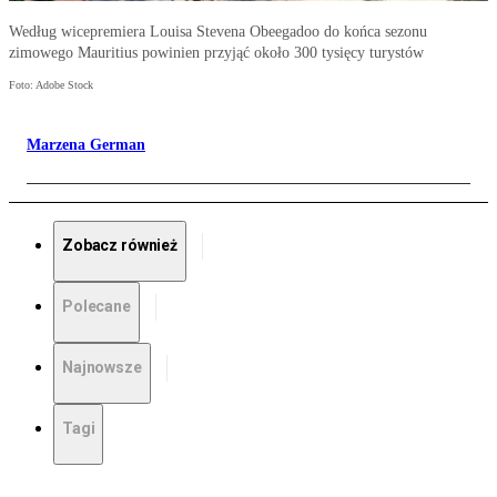
Według wicepremiera Louisa Stevena Obeegadoo do końca sezonu
zimowego Mauritius powinien przyjąć około 300 tysięcy turystów
Foto: Adobe Stock
Marzena German
Zobacz również
Polecane
Najnowsze
Tagi