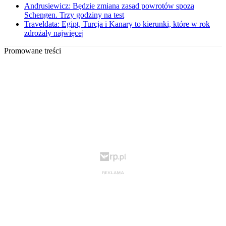
Andrusiewicz: Będzie zmiana zasad powrotów spoza
Schengen. Trzy godziny na test
Traveldata: Egipt, Turcja i Kanary to kierunki, które w rok
zdrożały najwięcej
Promowane treści