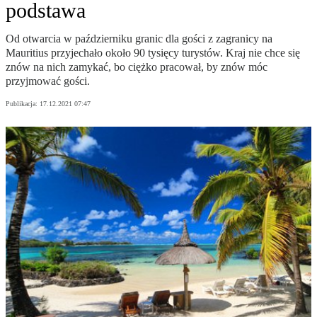
podstawa
Od otwarcia w październiku granic dla gości z zagranicy na
Mauritius przyjechało około 90 tysięcy turystów. Kraj nie chce się
znów na nich zamykać, bo ciężko pracował, by znów móc
przyjmować gości.
Publikacja:
17.12.2021 07:47