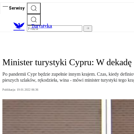
Serwisy
T
urystyka
Minister turystyki Cypru: W dekadę
Po pandemii Cypr będzie zupełnie innym krajem. Czas, kiedy defini
pieszych szlaków, rękodzieła, wina - mówi minister turystyki tego kr
Publikacja:
19.01.2022 06:36