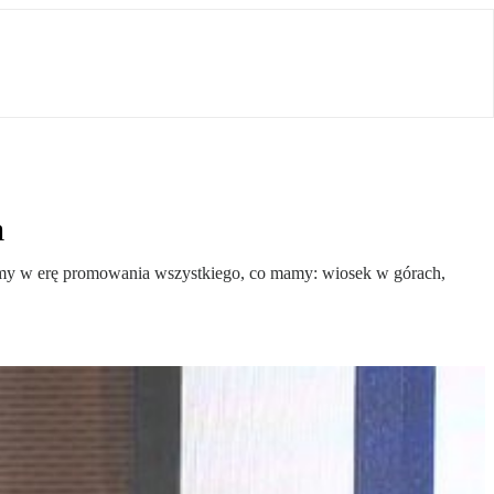
m
liśmy w erę promowania wszystkiego, co mamy: wiosek w górach,