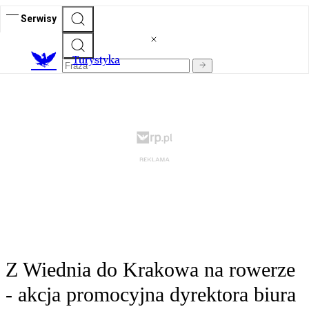
Serwisy
T
urystyka
Z Wiednia do Krakowa na rowerze
- akcja promocyjna dyrektora biura