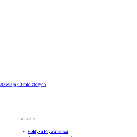
ostawiają 40 mld złotych
REGULAMIN
Polityka Prywatności