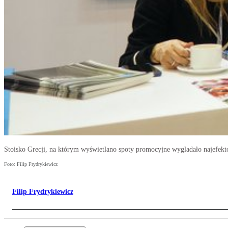
Stoisko Grecji, na którym wyświetlano spoty promocyjne wygladało najefekt
Foto: Filip Frydrykiewicz
Filip Frydrykiewicz