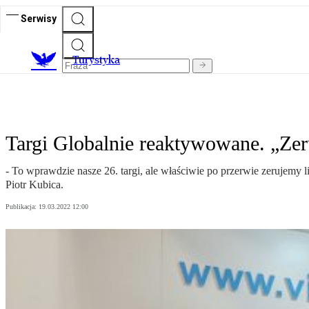
Serwisy
T
urystyka
Targi Globalnie reaktywowane. „Zeru
- To wprawdzie nasze 26. targi, ale właściwie po przerwie zerujemy 
Piotr Kubica.
Publikacja:
19.03.2022 12:00