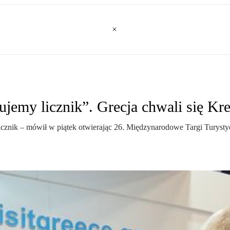
jemy licznik”. Grecja chwali się Kre
licznik – mówił w piątek otwierając 26. Międzynarodowe Targi Turysty