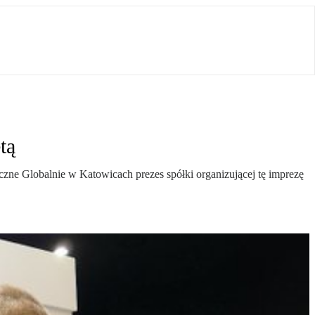
tą
czne Globalnie w Katowicach prezes spółki organizującej tę imprezę