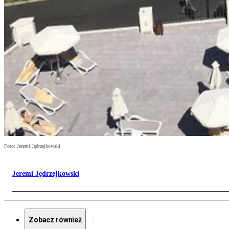
Foto: Jeremi Jędrzejkowski
Jeremi Jędrzejkowski
Zobacz również