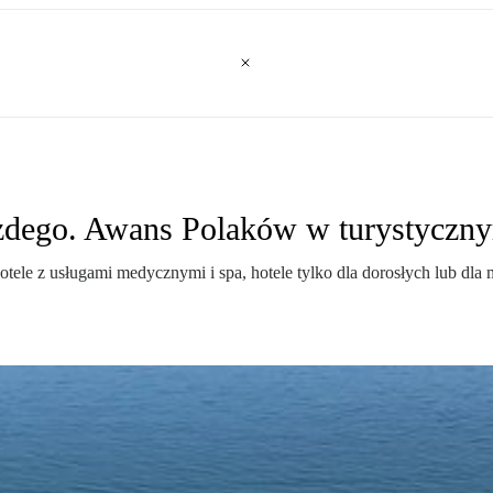
ażdego. Awans Polaków w turystyczn
ele z usługami medycznymi i spa, hotele tylko dla dorosłych lub dla m