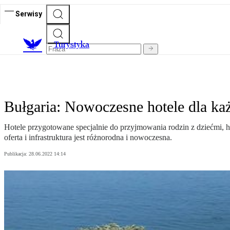
Serwisy
T
urystyka
Bułgaria: Nowoczesne hotele dla k
Hotele przygotowane specjalnie do przyjmowania rodzin z dziećmi, hot
oferta i infrastruktura jest różnorodna i nowoczesna.
Publikacja:
28.06.2022 14:14