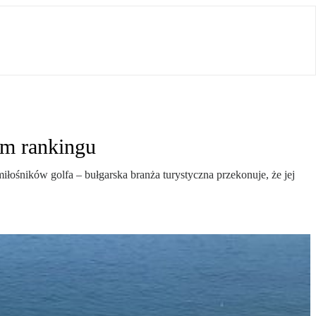
ym rankingu
iłośników golfa – bułgarska branża turystyczna przekonuje, że jej