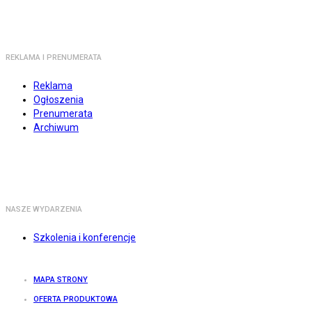
REKLAMA I PRENUMERATA
Reklama
Ogłoszenia
Prenumerata
Archiwum
NASZE WYDARZENIA
Szkolenia i konferencje
MAPA STRONY
OFERTA PRODUKTOWA