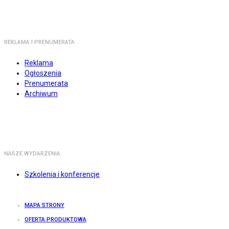
REKLAMA I PRENUMERATA
Reklama
Ogłoszenia
Prenumerata
Archiwum
NASZE WYDARZENIA
Szkolenia i konferencje
MAPA STRONY
OFERTA PRODUKTOWA