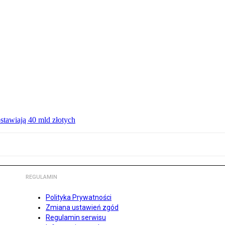
ostawiają 40 mld złotych
REGULAMIN
Polityka Prywatności
Zmiana ustawień zgód
Regulamin serwisu