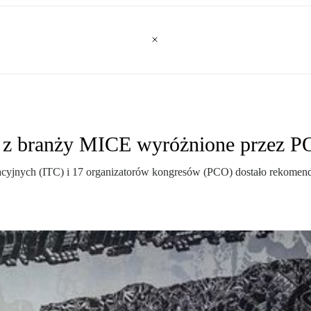
my z branży MICE wyróżnione przez 
yjnych (ITC) i 17 organizatorów kongresów (PCO) dostało rekomenda