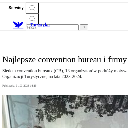
Serwisy
T
urystyka
Najlepsze convention bureau i fir
Siedem convention bureaux (CB), 13 organizatorów podróży motywac
Organizacji Turystycznej na lata 2023-2024.
Publikacja:
31.03.2023 14:15