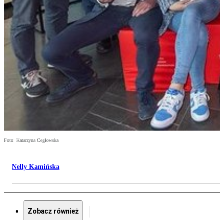
Foto: Katarzyna Cegłowska
Nelly Kamińska
Zobacz również