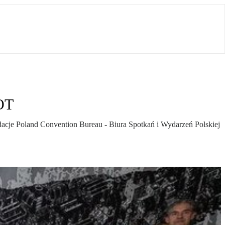
POT
cje Poland Convention Bureau - Biura Spotkań i Wydarzeń Polskiej