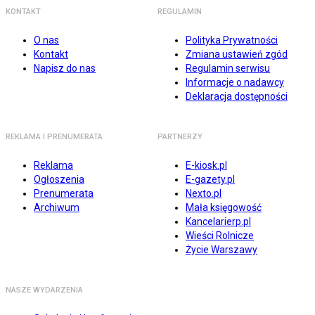
KONTAKT
REGULAMIN
O nas
Polityka Prywatności
Kontakt
Zmiana ustawień zgód
Napisz do nas
Regulamin serwisu
Informacje o nadawcy
Deklaracja dostępności
REKLAMA I PRENUMERATA
PARTNERZY
Reklama
E-kiosk.pl
Ogłoszenia
E-gazety.pl
Prenumerata
Nexto.pl
Archiwum
Mała księgowość
Kancelarierp.pl
Wieści Rolnicze
Życie Warszawy
NASZE WYDARZENIA