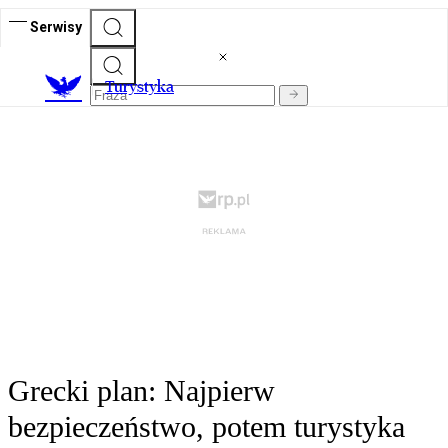
Serwisy
T
urystyka
Grecki plan: Najpierw
bezpieczeństwo, potem turystyka