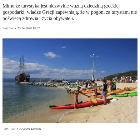
Mimo że turystyka jest niezwykle ważną dziedziną greckiej
gospodarki, władze Grecji zapewniają, że w pogoni za turystami nie
poświecą zdrowia i życia obywateli.
Publikacja:
23.04.2020 18:27
Foto: Fot. Aleksander Kramarz