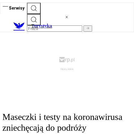
Serwisy
T
urystyka
Maseczki i testy na koronawirusa
zniechęcają do podróży