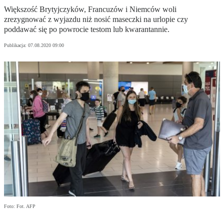
Większość Brytyjczyków, Francuzów i Niemców woli
zrezygnować z wyjazdu niż nosić maseczki na urlopie czy
poddawać się po powrocie testom lub kwarantannie.
Publikacja:
07.08.2020 09:00
Foto: Fot. AFP