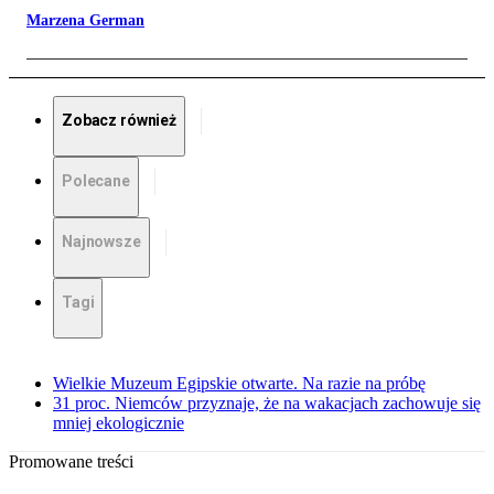
Marzena German
Zobacz również
Polecane
Najnowsze
Tagi
Wielkie Muzeum Egipskie otwarte. Na razie na próbę
31 proc. Niemców przyznaje, że na wakacjach zachowuje się
mniej ekologicznie
Promowane treści