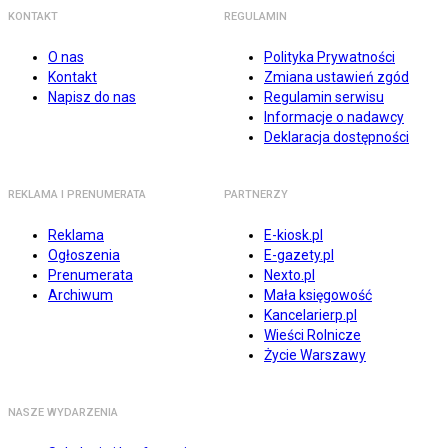
KONTAKT
REGULAMIN
O nas
Polityka Prywatności
Kontakt
Zmiana ustawień zgód
Napisz do nas
Regulamin serwisu
Informacje o nadawcy
Deklaracja dostępności
REKLAMA I PRENUMERATA
PARTNERZY
Reklama
E-kiosk.pl
Ogłoszenia
E-gazety.pl
Prenumerata
Nexto.pl
Archiwum
Mała księgowość
Kancelarierp.pl
Wieści Rolnicze
Życie Warszawy
NASZE WYDARZENIA