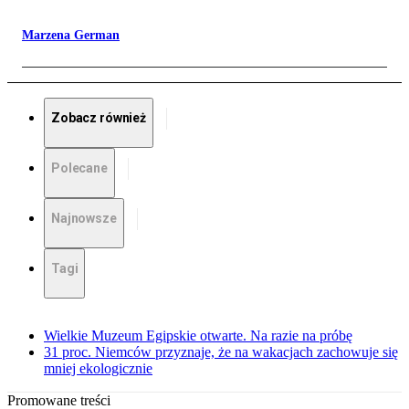
Marzena German
Zobacz również
Polecane
Najnowsze
Tagi
Wielkie Muzeum Egipskie otwarte. Na razie na próbę
31 proc. Niemców przyznaje, że na wakacjach zachowuje się
mniej ekologicznie
Promowane treści