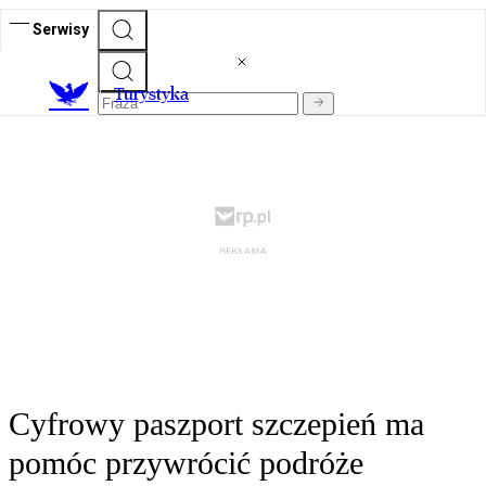
Serwisy
T
urystyka
Cyfrowy paszport szczepień ma
pomóc przywrócić podróże