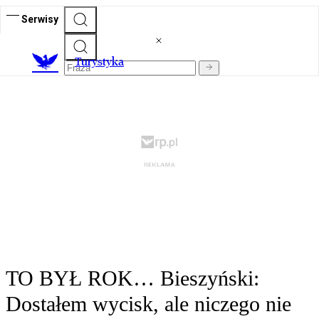
Serwisy
T
urystyka
TO BYŁ ROK… Bieszyński:
Dostałem wycisk, ale niczego nie