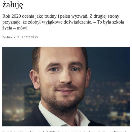
żałuję
Rok 2020 ocenia jako trudny i pełen wyzwań. Z drugiej strony
przyznaje, że zdobył wyjątkowe doświadczenie. – To była szkoła
życia – mówi.
Publikacja:
11.12.2020 09:49