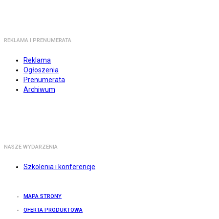
REKLAMA I PRENUMERATA
Reklama
Ogłoszenia
Prenumerata
Archiwum
NASZE WYDARZENIA
Szkolenia i konferencje
MAPA STRONY
OFERTA PRODUKTOWA