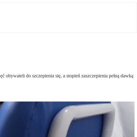
ć obywateli do szczepienia się, a stopień zaszczepienia pełną dawką