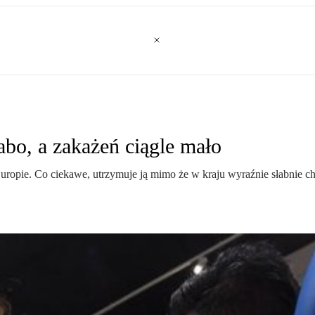
łabo, a zakażeń ciągle mało
uropie. Co ciekawe, utrzymuje ją mimo że w kraju wyraźnie słabnie chę