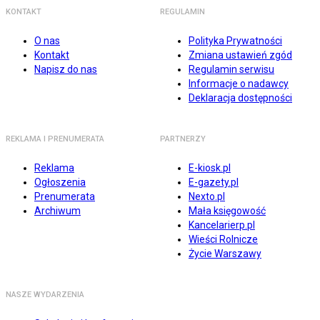
KONTAKT
REGULAMIN
O nas
Polityka Prywatności
Kontakt
Zmiana ustawień zgód
Napisz do nas
Regulamin serwisu
Informacje o nadawcy
Deklaracja dostępności
REKLAMA I PRENUMERATA
PARTNERZY
Reklama
E-kiosk.pl
Ogłoszenia
E-gazety.pl
Prenumerata
Nexto.pl
Archiwum
Mała księgowość
Kancelarierp.pl
Wieści Rolnicze
Życie Warszawy
NASZE WYDARZENIA