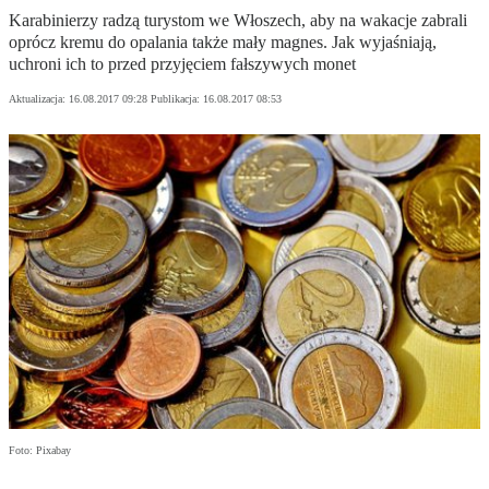
Karabinierzy radzą turystom we Włoszech, aby na wakacje zabrali
oprócz kremu do opalania także mały magnes. Jak wyjaśniają,
uchroni ich to przed przyjęciem fałszywych monet
Aktualizacja:
16.08.2017 09:28
Publikacja:
16.08.2017 08:53
Foto: Pixabay