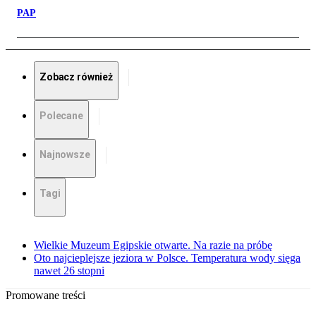
PAP
Zobacz również
Polecane
Najnowsze
Tagi
Wielkie Muzeum Egipskie otwarte. Na razie na próbę
Oto najcieplejsze jeziora w Polsce. Temperatura wody sięga
nawet 26 stopni
Promowane treści