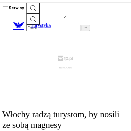
Serwisy
T
urystyka
Włochy radzą turystom, by nosili
ze sobą magnesy