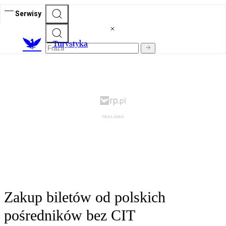
Serwisy
T
urystyka
Zakup biletów od polskich
pośredników bez CIT