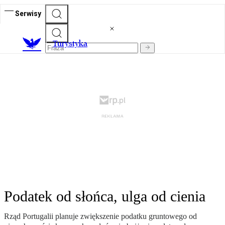
Serwisy
T
urystyka
Podatek od słońca, ulga od cienia
Rząd Portugalii planuje zwiększenie podatku gruntowego od