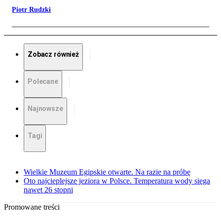
Piotr Rudzki
Zobacz również
Polecane
Najnowsze
Tagi
Wielkie Muzeum Egipskie otwarte. Na razie na próbę
Oto najcieplejsze jeziora w Polsce. Temperatura wody sięga
nawet 26 stopni
Promowane treści