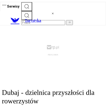
Serwisy
T
urystyka
Dubaj - dzielnica przyszłości dla
rowerzystów