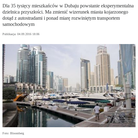
Dla 35 tysięcy mieszkańców w Dubaju powstanie eksperymentalna
dzielnica przyszłości. Ma zmienić wizerunek miasta kojarzonego
dotąd z autostradami i ponad miarę rozwiniętym transportem
samochodowym
Publikacja:
04.09.2016 18:06
Foto: Bloomberg