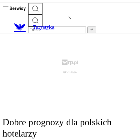
Serwisy
T
urystyka
Dobre prognozy dla polskich
hotelarzy