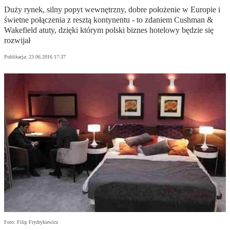
Duży rynek, silny popyt wewnętrzny, dobre położenie w Europie i
świetne połączenia z resztą kontynentu - to zdaniem Cushman &
Wakefield atuty, dzięki którym polski biznes hotelowy będzie się
rozwijał
Publikacja:
23.06.2016 17:37
Foto: Filip Frydrykiewicz