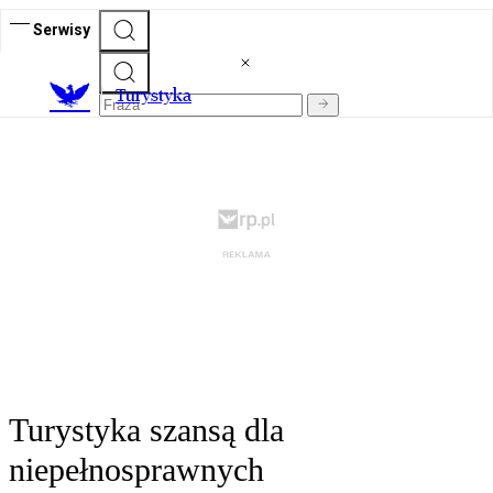
Serwisy
T
urystyka
Turystyka szansą dla
niepełnosprawnych