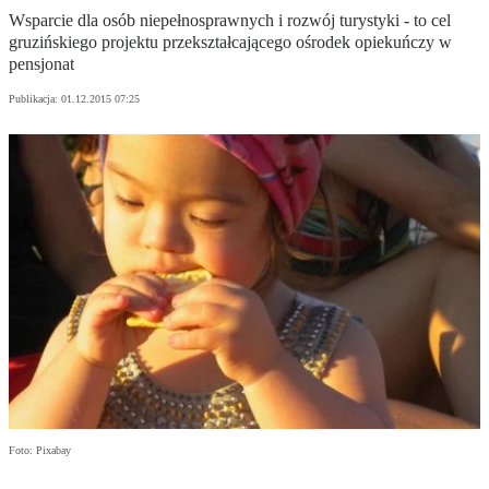
Wsparcie dla osób niepełnosprawnych i rozwój turystyki - to cel
gruzińskiego projektu przekształcającego ośrodek opiekuńczy w
pensjonat
Publikacja:
01.12.2015 07:25
Foto: Pixabay