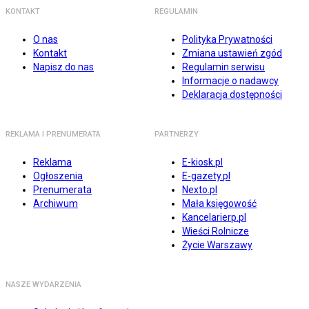
KONTAKT
REGULAMIN
O nas
Polityka Prywatności
Kontakt
Zmiana ustawień zgód
Napisz do nas
Regulamin serwisu
Informacje o nadawcy
Deklaracja dostępności
REKLAMA I PRENUMERATA
PARTNERZY
Reklama
E-kiosk.pl
Ogłoszenia
E-gazety.pl
Prenumerata
Nexto.pl
Archiwum
Mała księgowość
Kancelarierp.pl
Wieści Rolnicze
Życie Warszawy
NASZE WYDARZENIA