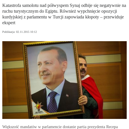
Katastrofa samolotu nad półwyspem Synaj odbije się negatywnie na
ruchu turystycznym do Egiptu. Również wypchnięcie opozycji
kurdyjskiej z parlamentu w Turcji zapowiada kłopoty – przewiduje
ekspert
Publikacja:
02.11.2015 10:12
Większość mandatów w parlamencie dostanie partia prezydenta Recepa