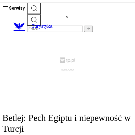
Serwisy
T
urystyka
Betlej: Pech Egiptu i niepewność w
Turcji