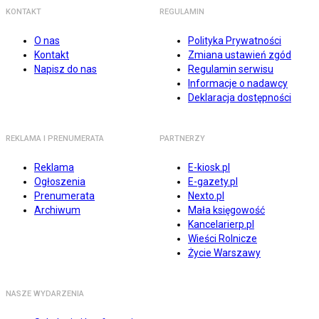
KONTAKT
REGULAMIN
O nas
Polityka Prywatności
Kontakt
Zmiana ustawień zgód
Napisz do nas
Regulamin serwisu
Informacje o nadawcy
Deklaracja dostępności
REKLAMA I PRENUMERATA
PARTNERZY
Reklama
E-kiosk.pl
Ogłoszenia
E-gazety.pl
Prenumerata
Nexto.pl
Archiwum
Mała księgowość
Kancelarierp.pl
Wieści Rolnicze
Życie Warszawy
NASZE WYDARZENIA