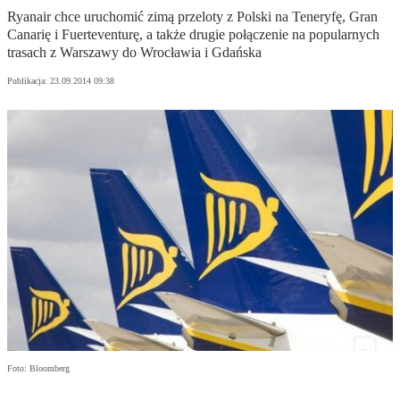
Ryanair chce uruchomić zimą przeloty z Polski na Teneryfę, Gran
Canarię i Fuerteventurę, a także drugie połączenie na popularnych
trasach z Warszawy do Wrocławia i Gdańska
Publikacja:
23.09.2014 09:38
Foto: Bloomberg