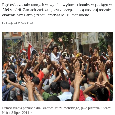
Pięć osób zostało rannych w wyniku wybuchu bomby w pociągu w
Aleksandrii. Zamach związany jest z przypadającą wczoraj rocznicą
obalenia przez armię rządu Bractwa Muzułmańskiego
Publikacja:
04.07.2014 11:09
Demonstracja poparcia dla Bractwa Muzułmańskiego, jaka przeszła ulicami
Kairu 3 lipca 2014 r.