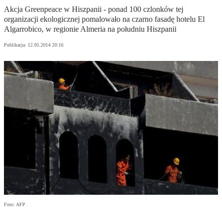
Akcja Greenpeace w Hiszpanii - ponad 100 czlonków tej
organizacji ekologicznej pomalowało na czarno fasadę hotelu El
Algarrobico, w regionie Almeria na południu Hiszpanii
Publikacja:
12.05.2014 20:16
Foto: AFP