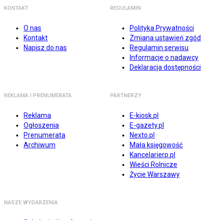
KONTAKT
REGULAMIN
O nas
Polityka Prywatności
Kontakt
Zmiana ustawień zgód
Napisz do nas
Regulamin serwisu
Informacje o nadawcy
Deklaracja dostępności
REKLAMA I PRENUMERATA
PARTNERZY
Reklama
E-kiosk.pl
Ogłoszenia
E-gazety.pl
Prenumerata
Nexto.pl
Archiwum
Mała księgowość
Kancelarierp.pl
Wieści Rolnicze
Życie Warszawy
NASZE WYDARZENIA