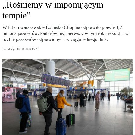
„Rośniemy w imponującym
tempie”
W lutym warszawskie Lotnisko Chopina odprawiło prawie 1,7
miliona pasażerów. Padł również pierwszy w tym roku rekord – w
liczbie pasażerów odprawionych w ciągu jednego dnia.
Publikacja:
16.03.2026 15:24