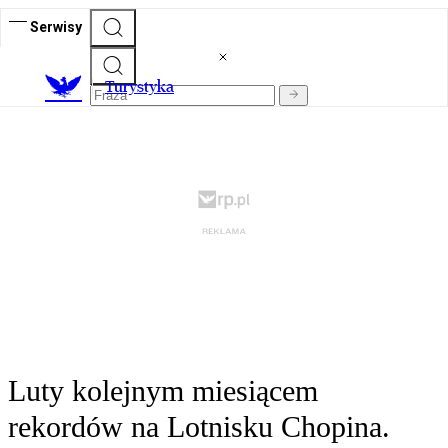
Serwisy
T
urystyka
Luty kolejnym miesiącem
rekordów na Lotnisku Chopina.