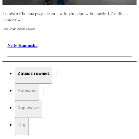
Lotnisko Chopina przyspiesza – w lutym odprawiło prawie 1,7 miliona
pasażerów
Foto: PAP, Albert Zawada
Nelly Kamińska
Zobacz również
Polecane
Najnowsze
Tagi