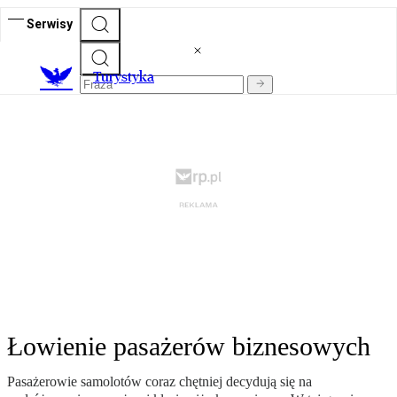
Serwisy
T
urystyka
Łowienie pasażerów biznesowych
Pasażerowie samolotów coraz chętniej decydują się na