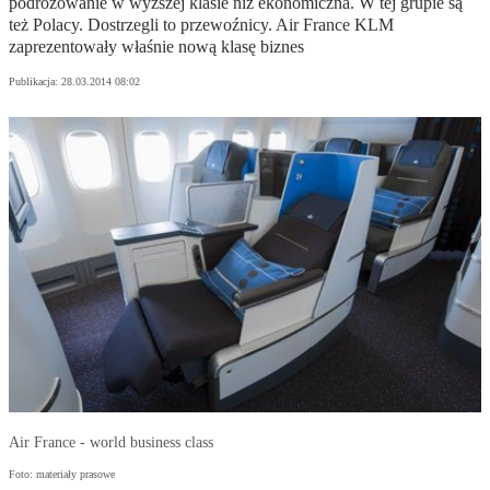
podróżowanie w wyższej klasie niż ekonomiczna. W tej grupie są
też Polacy. Dostrzegli to przewoźnicy. Air France KLM
zaprezentowały właśnie nową klasę biznes
Publikacja:
28.03.2014 08:02
Air France - world business class
Foto: materiały prasowe