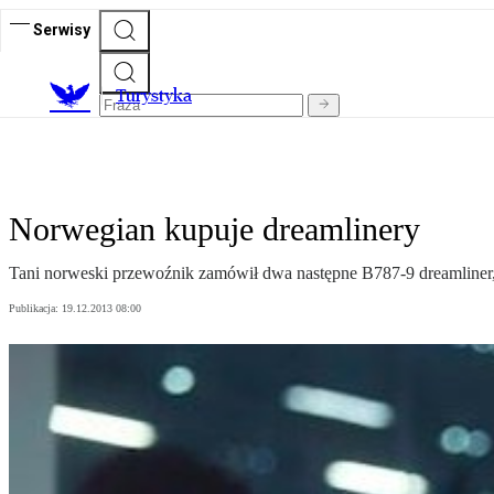
Serwisy
T
urystyka
Norwegian kupuje dreamlinery
Tani norweski przewoźnik zamówił dwa następne B787-9 dreamliner,
Publikacja:
19.12.2013 08:00