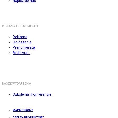
Napisz do nas
REKLAMA I PRENUMERATA
Reklama
Ogłoszenia
Prenumerata
Archiwum
NASZE WYDARZENIA
Szkolenia i konferencje
MAPA STRONY
OFERTA PRODUKTOWA