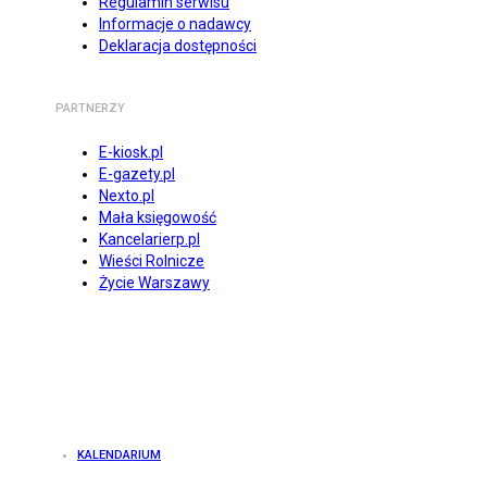
Regulamin serwisu
Informacje o nadawcy
Deklaracja dostępności
PARTNERZY
E-kiosk.pl
E-gazety.pl
Nexto.pl
Mała księgowość
Kancelarierp.pl
Wieści Rolnicze
Życie Warszawy
KALENDARIUM