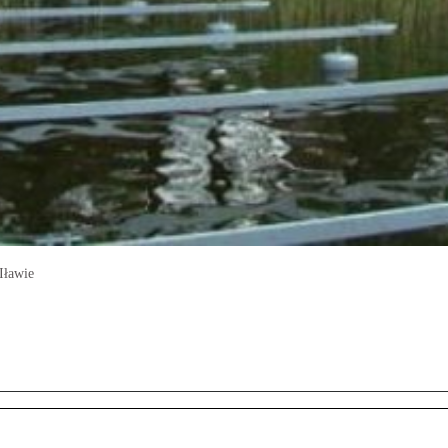
Iławie