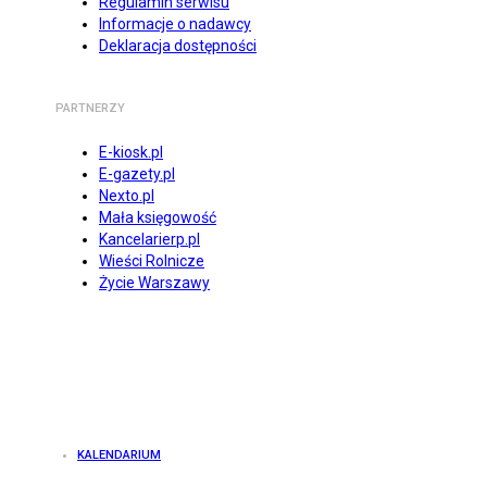
Regulamin serwisu
Informacje o nadawcy
Deklaracja dostępności
PARTNERZY
E-kiosk.pl
E-gazety.pl
Nexto.pl
Mała księgowość
Kancelarierp.pl
Wieści Rolnicze
Życie Warszawy
KALENDARIUM