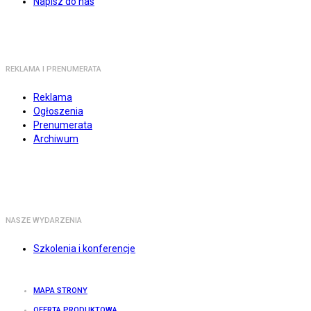
Napisz do nas
REKLAMA I PRENUMERATA
Reklama
Ogłoszenia
Prenumerata
Archiwum
NASZE WYDARZENIA
Szkolenia i konferencje
MAPA STRONY
OFERTA PRODUKTOWA