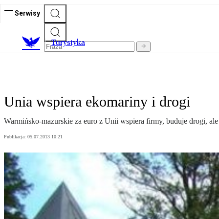
Serwisy
T
urystyka
Unia wspiera ekomariny i drogi
Warmińsko-mazurskie za euro z Unii wspiera firmy, buduje drogi, ale
Publikacja:
05.07.2013 10:21