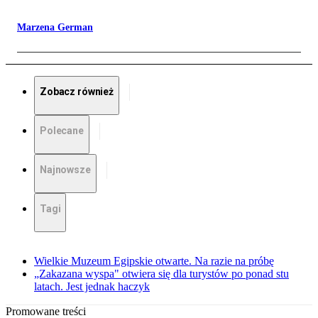
Marzena German
Zobacz również
Polecane
Najnowsze
Tagi
Wielkie Muzeum Egipskie otwarte. Na razie na próbę
„Zakazana wyspa" otwiera się dla turystów po ponad stu
latach. Jest jednak haczyk
Promowane treści