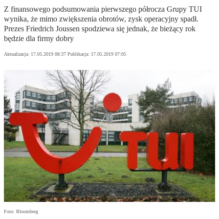
Z finansowego podsumowania pierwszego półrocza Grupy TUI
wynika, że mimo zwiększenia obrotów, zysk operacyjny spadł.
Prezes Friedrich Joussen spodziewa się jednak, że bieżący rok
będzie dla firmy dobry
Aktualizacja:
17.05.2019 08:37
Publikacja:
17.05.2019 07:05
Foto: Bloomberg