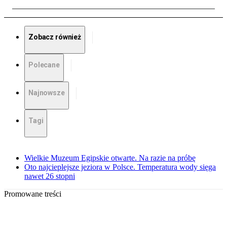
Zobacz również
Polecane
Najnowsze
Tagi
Wielkie Muzeum Egipskie otwarte. Na razie na próbę
Oto najcieplejsze jeziora w Polsce. Temperatura wody sięga
nawet 26 stopni
Promowane treści