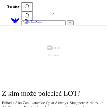
Serwisy
T
urystyka
Z kim może polecieć LOT?
Etihad z Abu Zabi, katarskie Qatar Airways, Singapore Airlines lub