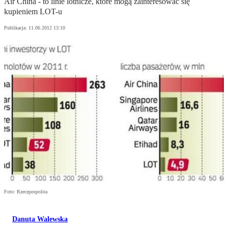
Air China - to linie lotnicze, które mogą zainteresować się
kupieniem LOT-u
Publikacja:
11.06.2012 13:10
Foto: Rzeczpospolita
Danuta Walewska