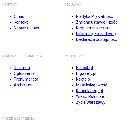
KONTAKT
REGULAMIN
O nas
Polityka Prywatności
Kontakt
Zmiana ustawień zgód
Napisz do nas
Regulamin serwisu
Informacje o nadawcy
Deklaracja dostępności
REKLAMA I PRENUMERATA
PARTNERZY
Reklama
E-kiosk.pl
Ogłoszenia
E-gazety.pl
Prenumerata
Nexto.pl
Archiwum
Mała księgowość
Kancelarierp.pl
Wieści Rolnicze
Życie Warszawy
NASZE WYDARZENIA