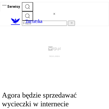
Serwisy
T
urystyka
Agora będzie sprzedawać
wycieczki w internecie