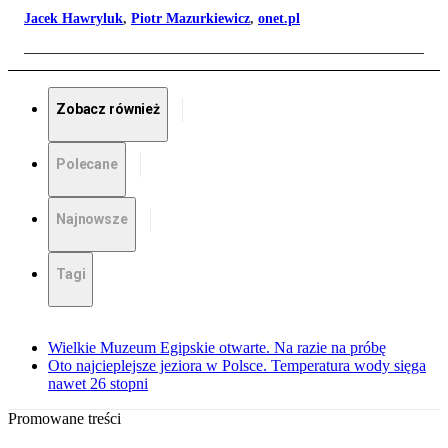
Jacek Hawryluk
,
Piotr Mazurkiewicz
,
onet.pl
Zobacz również
Polecane
Najnowsze
Tagi
Wielkie Muzeum Egipskie otwarte. Na razie na próbę
Oto najcieplejsze jeziora w Polsce. Temperatura wody sięga
nawet 26 stopni
Promowane treści