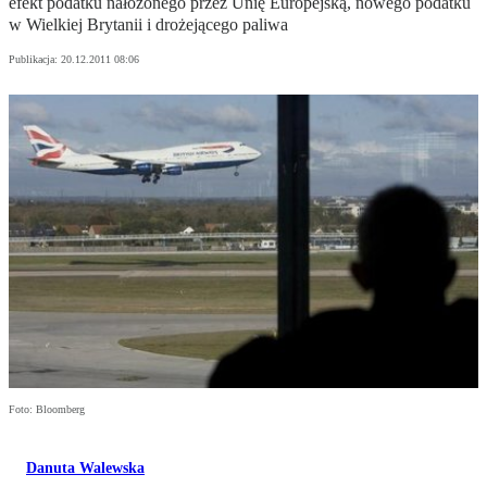
efekt podatku nałożonego przez Unię Europejską, nowego podatku
w Wielkiej Brytanii i drożejącego paliwa
Publikacja:
20.12.2011 08:06
Foto: Bloomberg
Danuta Walewska