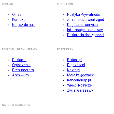
KONTAKT
REGULAMIN
O nas
Polityka Prywatności
Kontakt
Zmiana ustawień zgód
Napisz do nas
Regulamin serwisu
Informacje o nadawcy
Deklaracja dostępności
REKLAMA I PRENUMERATA
PARTNERZY
Reklama
E-kiosk.pl
Ogłoszenia
E-gazety.pl
Prenumerata
Nexto.pl
Archiwum
Mała księgowość
Kancelarierp.pl
Wieści Rolnicze
Życie Warszawy
NASZE WYDARZENIA