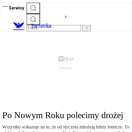
Serwisy
T
urystyka
Po Nowym Roku polecimy drożej
Wszystko wskazuje na to, że od stycznia zdrożeją bilety lotnicze. To