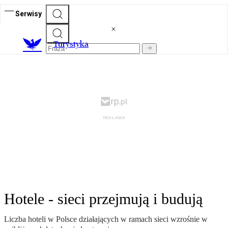
Serwisy
T
urystyka
Hotele - sieci przejmują i budują
Liczba hoteli w Polsce działających w ramach sieci wzrośnie w