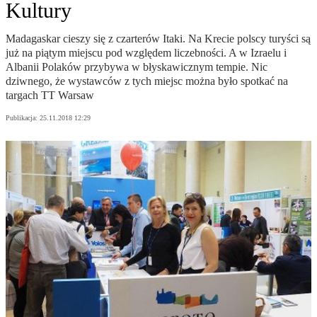
Kultury
Madagaskar cieszy się z czarterów Itaki. Na Krecie polscy turyści są
już na piątym miejscu pod względem liczebności. A w Izraelu i
Albanii Polaków przybywa w błyskawicznym tempie. Nic
dziwnego, że wystawców z tych miejsc można było spotkać na
targach TT Warsaw
Publikacja:
25.11.2018 12:29