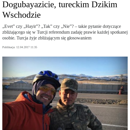
Dogubayazicie, tureckim Dzikim
Wschodzie
„Evet” czy „Hayir”? „Tak” czy „Nie”? – takie pytanie dotyczące
zbliżającego się w Turcji referendum zadaję prawie każdej spotkanej
osobie. Turcja żyje zbliżającym się głosowaniem
Publikacja:
12.04.2017 11:35