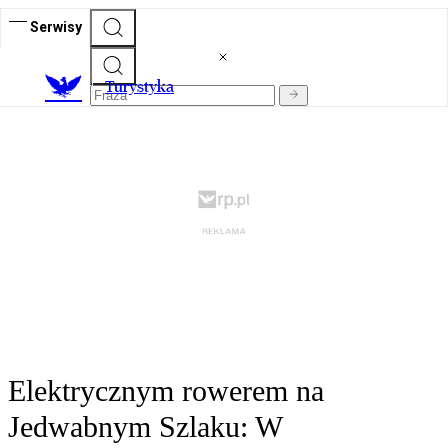
Serwisy
T
urystyka
Elektrycznym rowerem na
Jedwabnym Szlaku: W