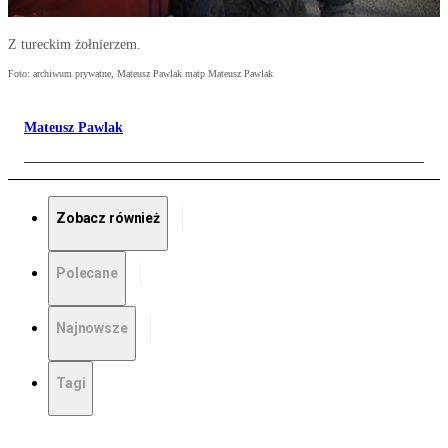
Z tureckim żołnierzem.
Foto: archiwum prywatne, Mateusz Pawlak matp Mateusz Pawlak
Mateusz Pawlak
Zobacz również
Polecane
Najnowsze
Tagi