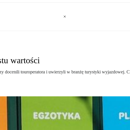
tu wartości
y docenili touroperatora i uwierzyli w branżę turystyki wyjazdowej. C