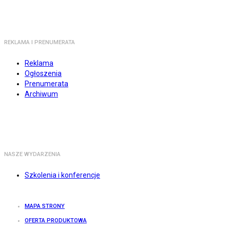
REKLAMA I PRENUMERATA
Reklama
Ogłoszenia
Prenumerata
Archiwum
NASZE WYDARZENIA
Szkolenia i konferencje
MAPA STRONY
OFERTA PRODUKTOWA