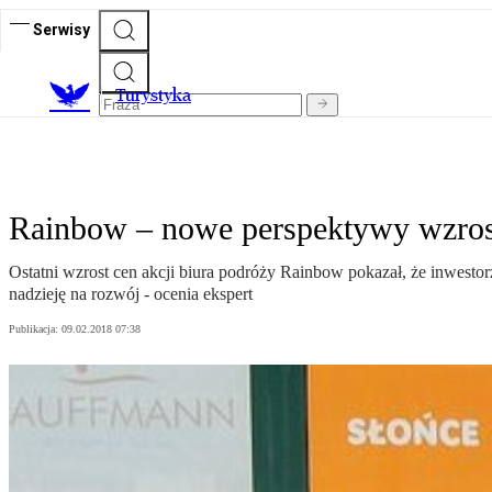
Serwisy
T
urystyka
Rainbow – nowe perspektywy wzros
Ostatni wzrost cen akcji biura podróży Rainbow pokazał, że inwestorz
nadzieję na rozwój - ocenia ekspert
Publikacja:
09.02.2018 07:38