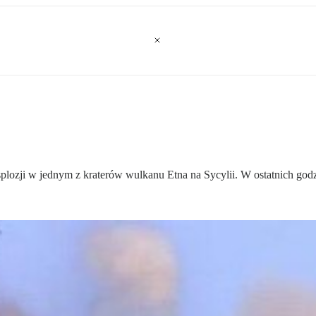
lozji w jednym z kraterów wulkanu Etna na Sycylii. W ostatnich godz