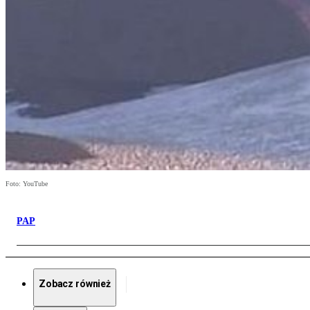
Foto: YouTube
PAP
Zobacz również