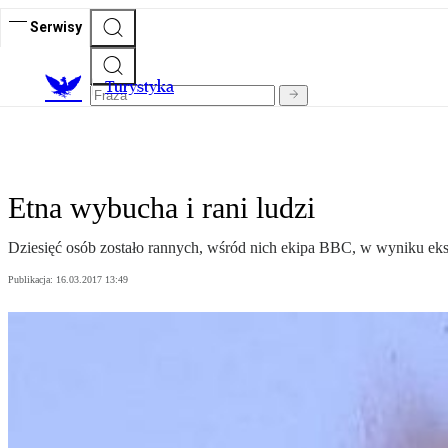
Serwisy
T
urystyka
Etna wybucha i rani ludzi
Dziesięć osób zostało rannych, wśród nich ekipa BBC, w wyniku eksp
Publikacja:
16.03.2017 13:49