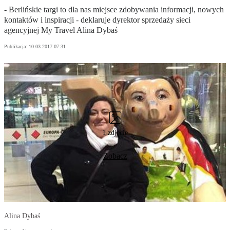
- Berlińskie targi to dla nas miejsce zdobywania informacji, nowych
kontaktów i inspiracji - deklaruje dyrektor sprzedaży sieci
agencyjnej My Travel Alina Dybaś
Publikacja:
10.03.2017 07:31
1 zdjęcie
Zobacz
Alina Dybaś