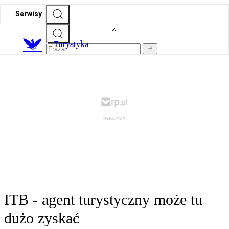
Serwisy
T
urystyka
ITB - agent turystyczny może tu
dużo zyskać