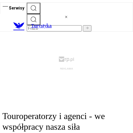
Serwisy
T
urystyka
Touroperatorzy i agenci - we
współpracy nasza siła