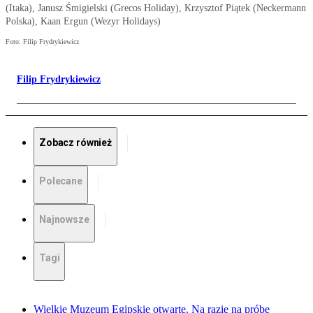
(Itaka), Janusz Śmigielski (Grecos Holiday), Krzysztof Piątek (Neckermann
Polska), Kaan Ergun (Wezyr Holidays)
Foto: Filip Frydrykiewicz
Filip Frydrykiewicz
Zobacz również
Polecane
Najnowsze
Tagi
Wielkie Muzeum Egipskie otwarte. Na razie na próbę