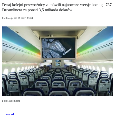
Dwaj kolejni przewoźnicy zamówili najnowsze wersje boeinga 787
Dreamlinera za ponad 3,5 miliarda dolarów
Publikacja:
01.11.2015 13:04
Foto: Bloomberg
rp.pl