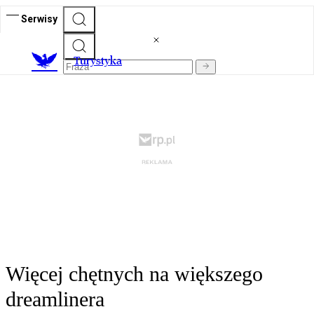
Serwisy
T
urystyka
Więcej chętnych na większego
dreamlinera