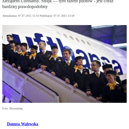
zarządem Lufthansy. Strajk — tym razem pilotów - jest coraz
bardziej prawdopodobny
Aktualizacja:
07.07.2015 15:10
Publikacja:
07.07.2015 13:58
Foto: Bloomberg
Danuta Walewska