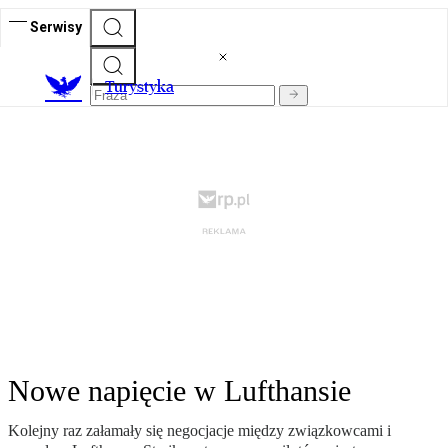
Serwisy
T
urystyka
Nowe napięcie w Lufthansie
Kolejny raz załamały się negocjacje między związkowcami i