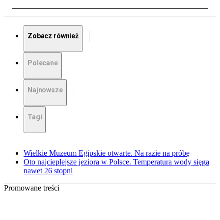
Zobacz również
Polecane
Najnowsze
Tagi
Wielkie Muzeum Egipskie otwarte. Na razie na próbę
Oto najcieplejsze jeziora w Polsce. Temperatura wody sięga
nawet 26 stopni
Promowane treści