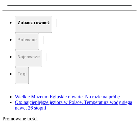
Zobacz również
Polecane
Najnowsze
Tagi
Wielkie Muzeum Egipskie otwarte. Na razie na próbę
Oto najcieplejsze jeziora w Polsce. Temperatura wody sięga
nawet 26 stopni
Promowane treści