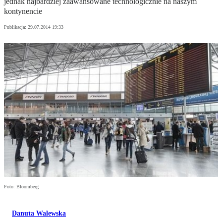
jednak najbardziej zaawansowane technologicznie na naszym
kontynencie
Publikacja:
29.07.2014 19:33
Foto: Bloomberg
Danuta Walewska