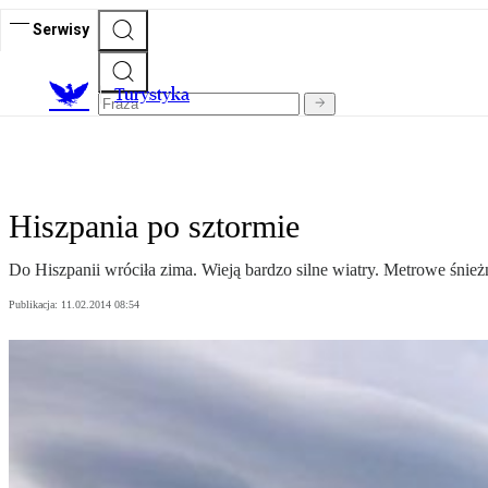
Serwisy
T
urystyka
Hiszpania po sztormie
Do Hiszpanii wróciła zima. Wieją bardzo silne wiatry. Metrowe śnież
Publikacja:
11.02.2014 08:54