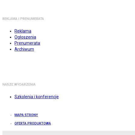
REKLAMA I PRENUMERATA
Reklama
Ogłoszenia
Prenumerata
Archiwum
NASZE WYDARZENIA
Szkolenia i konferencje
MAPA STRONY
OFERTA PRODUKTOWA