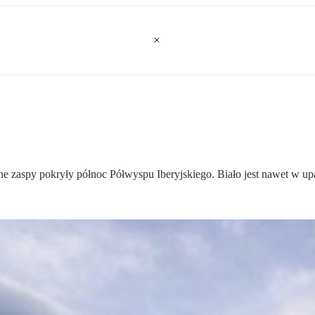
ne zaspy pokryły północ Półwyspu Iberyjskiego. Biało jest nawet w up