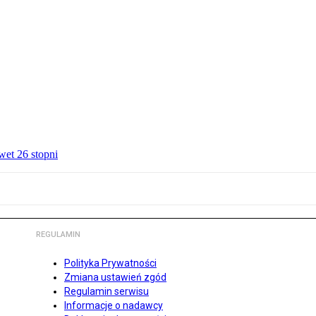
wet 26 stopni
REGULAMIN
Polityka Prywatności
Zmiana ustawień zgód
Regulamin serwisu
Informacje o nadawcy