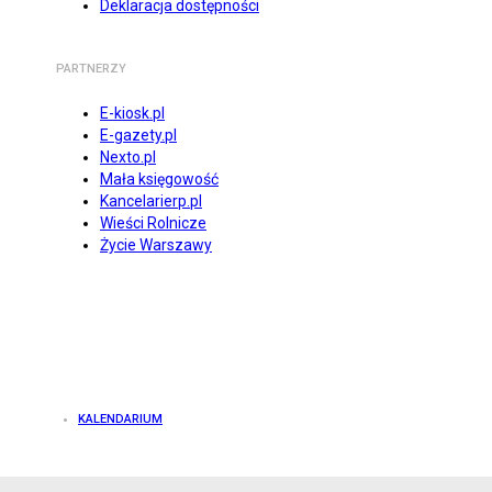
Deklaracja dostępności
PARTNERZY
E-kiosk.pl
E-gazety.pl
Nexto.pl
Mała księgowość
Kancelarierp.pl
Wieści Rolnicze
Życie Warszawy
KALENDARIUM