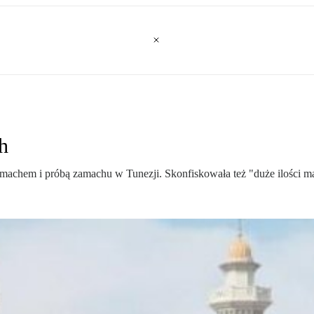
h
zamachem i próbą zamachu w Tunezji. Skonfiskowała też "duże ilości