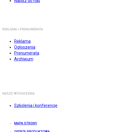
Napisz do nas
REKLAMA I PRENUMERATA
Reklama
Ogłoszenia
Prenumerata
Archiwum
NASZE WYDARZENIA
Szkolenia i konferencje
MAPA STRONY
OFERTA PRODUKTOWA