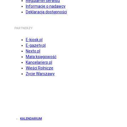
Regulamin serwisu
Informacje o nadawcy
Deklaracja dostępności
PARTNERZY
E-kiosk.pl
E-gazety.pl
Nexto.pl
Mała księgowość
Kancelarierp.pl
Wieści Rolnicze
Życie Warszawy
KALENDARIUM