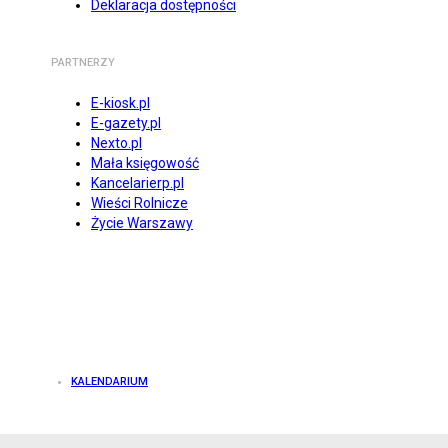
Deklaracja dostępności
PARTNERZY
E-kiosk.pl
E-gazety.pl
Nexto.pl
Mała księgowość
Kancelarierp.pl
Wieści Rolnicze
Życie Warszawy
KALENDARIUM