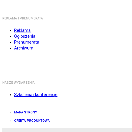
REKLAMA I PRENUMERATA
Reklama
Ogłoszenia
Prenumerata
Archiwum
NASZE WYDARZENIA
Szkolenia i konferencje
MAPA STRONY
OFERTA PRODUKTOWA