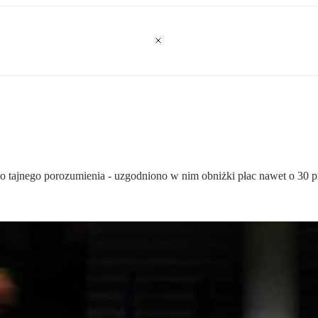
o tajnego porozumienia - uzgodniono w nim obniżki płac nawet o 30 pr