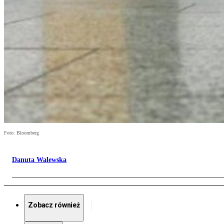
Foto: Bloomberg
Danuta Walewska
Zobacz również