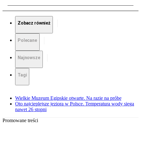
Zobacz również
Polecane
Najnowsze
Tagi
Wielkie Muzeum Egipskie otwarte. Na razie na próbę
Oto najcieplejsze jeziora w Polsce. Temperatura wody sięga
nawet 26 stopni
Promowane treści