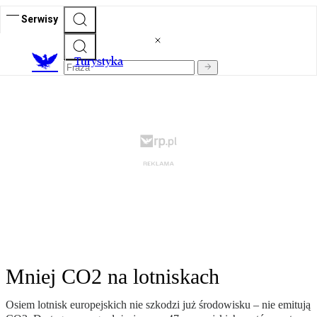
Serwisy
T
urystyka
Mniej CO2 na lotniskach
Osiem lotnisk europejskich nie szkodzi już środowisku – nie emitują