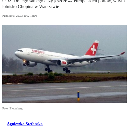
CO2. Do tego samego dąży jeszcze 47 europejskich portów, w tym
lotnisko Chopina w Warszawie
Publikacja:
20.03.2012 13:00
Foto: Bloomberg
Agnieszka Stefańska