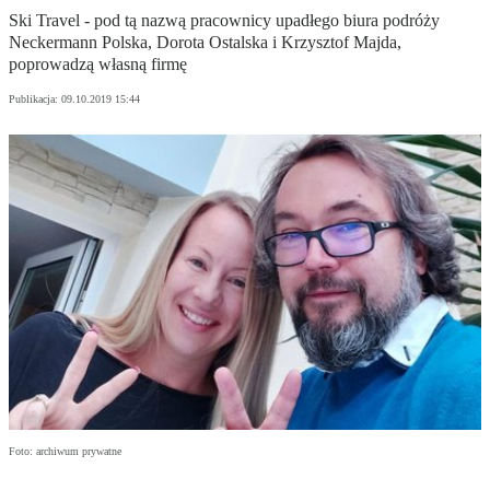
Ski Travel - pod tą nazwą pracownicy upadłego biura podróży
Neckermann Polska, Dorota Ostalska i Krzysztof Majda,
poprowadzą własną firmę
Publikacja:
09.10.2019 15:44
Foto: archiwum prywatne