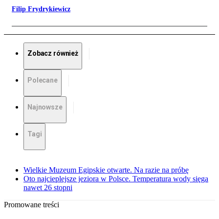
Filip Frydrykiewicz
Zobacz również
Polecane
Najnowsze
Tagi
Wielkie Muzeum Egipskie otwarte. Na razie na próbę
Oto najcieplejsze jeziora w Polsce. Temperatura wody sięga
nawet 26 stopni
Promowane treści