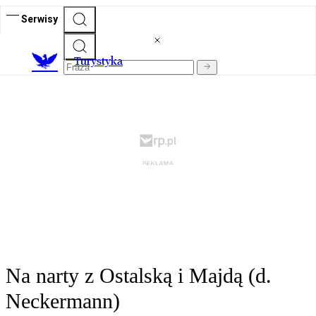
Serwisy
T
urystyka
Na narty z Ostalską i Majdą (d.
Neckermann)