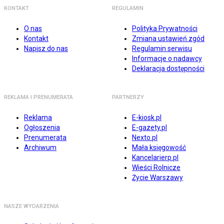
KONTAKT
REGULAMIN
O nas
Polityka Prywatności
Kontakt
Zmiana ustawień zgód
Napisz do nas
Regulamin serwisu
Informacje o nadawcy
Deklaracja dostępności
REKLAMA I PRENUMERATA
PARTNERZY
Reklama
E-kiosk.pl
Ogłoszenia
E-gazety.pl
Prenumerata
Nexto.pl
Archiwum
Mała księgowość
Kancelarierp.pl
Wieści Rolnicze
Życie Warszawy
NASZE WYDARZENIA