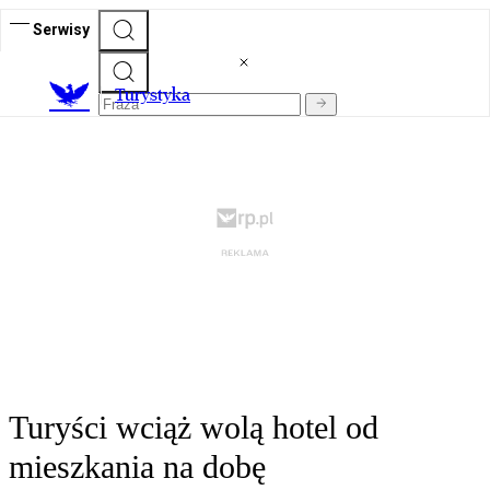
Serwisy
T
urystyka
Turyści wciąż wolą hotel od
mieszkania na dobę