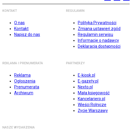
KONTAKT
REGULAMIN
O nas
Polityka Prywatności
Kontakt
Zmiana ustawień zgód
Napisz do nas
Regulamin serwisu
Informacje o nadawcy
Deklaracja dostępności
REKLAMA I PRENUMERATA
PARTNERZY
Reklama
E-kiosk.pl
Ogłoszenia
E-gazety.pl
Prenumerata
Nexto.pl
Archiwum
Mała księgowość
Kancelarierp.pl
Wieści Rolnicze
Życie Warszawy
NASZE WYDARZENIA