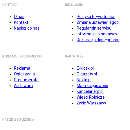
KONTAKT
REGULAMIN
O nas
Polityka Prywatności
Kontakt
Zmiana ustawień zgód
Napisz do nas
Regulamin serwisu
Informacje o nadawcy
Deklaracja dostępności
REKLAMA I PRENUMERATA
PARTNERZY
Reklama
E-kiosk.pl
Ogłoszenia
E-gazety.pl
Prenumerata
Nexto.pl
Archiwum
Mała księgowość
Kancelarierp.pl
Wieści Rolnicze
Życie Warszawy
NASZE WYDARZENIA