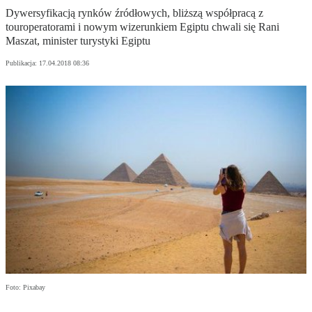
Dywersyfikacją rynków źródłowych, bliższą współpracą z
touroperatorami i nowym wizerunkiem Egiptu chwali się Rani
Maszat, minister turystyki Egiptu
Publikacja:
17.04.2018 08:36
Foto: Pixabay