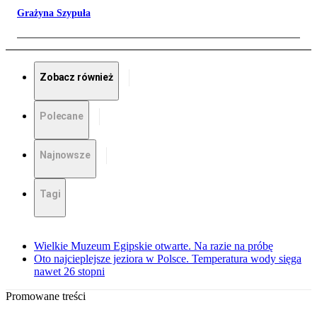
Grażyna Szypuła
Zobacz również
Polecane
Najnowsze
Tagi
Wielkie Muzeum Egipskie otwarte. Na razie na próbę
Oto najcieplejsze jeziora w Polsce. Temperatura wody sięga
nawet 26 stopni
Promowane treści