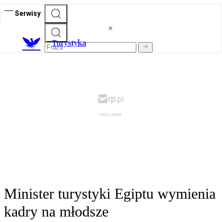
Serwisy
T
urystyka
Minister turystyki Egiptu wymienia
kadry na młodsze