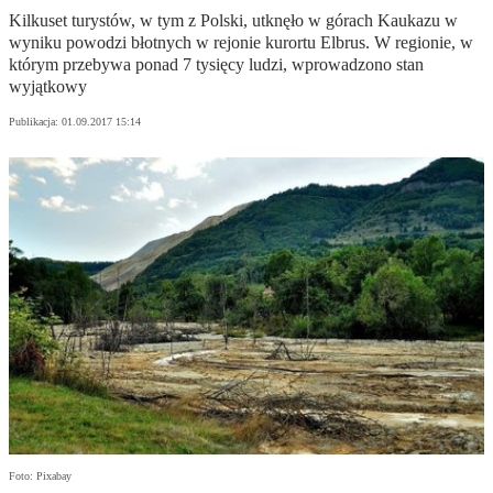
Kilkuset turystów, w tym z Polski, utknęło w górach Kaukazu w
wyniku powodzi błotnych w rejonie kurortu Elbrus. W regionie, w
którym przebywa ponad 7 tysięcy ludzi, wprowadzono stan
wyjątkowy
Publikacja:
01.09.2017 15:14
Foto: Pixabay